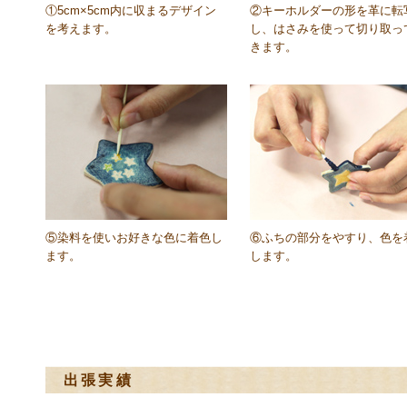
①5cm×5cm内に収まるデザイン
②キーホルダーの形を革に転
を考えます。
し、はさみを使って切り取っ
きます。
⑤染料を使いお好きな色に着色し
⑥ふちの部分をやすり、色を
ます。
します。
出張実績