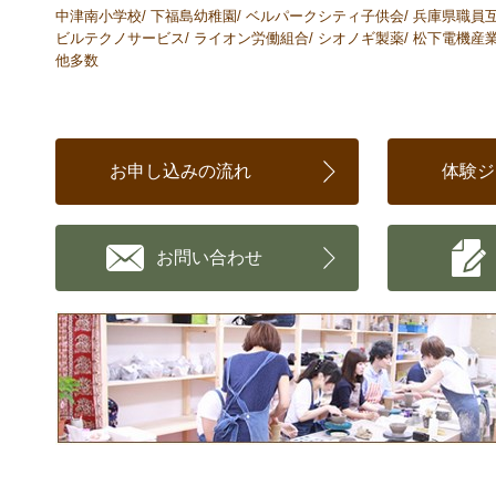
中津南小学校/ 下福島幼稚園/ ベルパークシティ子供会/ 兵庫県職員
ビルテクノサービス/ ライオン労働組合/ シオノギ製薬/ 松下電機産業/
他多数
お申し込みの流れ
体験ジ
お問い合わせ